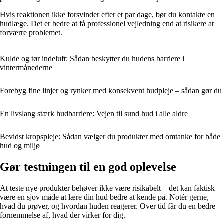
Hvis reaktionen ikke forsvinder efter et par dage, bør du kontakte en
hudlæge. Det er bedre at få professionel vejledning end at risikere at
forværre problemet.
Kulde og tør indeluft: Sådan beskytter du hudens barriere i
vintermånederne
Forebyg fine linjer og rynker med konsekvent hudpleje – sådan gør du
En livslang stærk hudbarriere: Vejen til sund hud i alle aldre
Bevidst kropspleje: Sådan vælger du produkter med omtanke for både
hud og miljø
Gør testningen til en god oplevelse
At teste nye produkter behøver ikke være risikabelt – det kan faktisk
være en sjov måde at lære din hud bedre at kende på. Notér gerne,
hvad du prøver, og hvordan huden reagerer. Over tid får du en bedre
fornemmelse af, hvad der virker for dig.