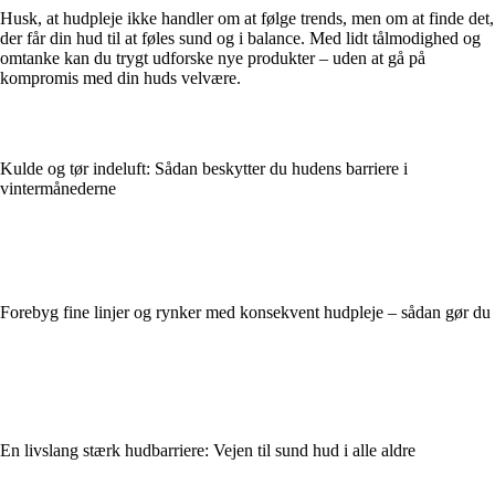
Husk, at hudpleje ikke handler om at følge trends, men om at finde det,
der får din hud til at føles sund og i balance. Med lidt tålmodighed og
omtanke kan du trygt udforske nye produkter – uden at gå på
kompromis med din huds velvære.
Kulde og tør indeluft: Sådan beskytter du hudens barriere i
vintermånederne
Forebyg fine linjer og rynker med konsekvent hudpleje – sådan gør du
En livslang stærk hudbarriere: Vejen til sund hud i alle aldre