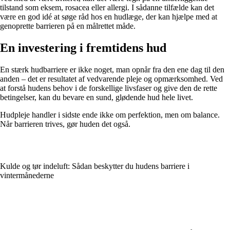
tilstand som eksem, rosacea eller allergi. I sådanne tilfælde kan det
være en god idé at søge råd hos en hudlæge, der kan hjælpe med at
genoprette barrieren på en målrettet måde.
En investering i fremtidens hud
En stærk hudbarriere er ikke noget, man opnår fra den ene dag til den
anden – det er resultatet af vedvarende pleje og opmærksomhed. Ved
at forstå hudens behov i de forskellige livsfaser og give den de rette
betingelser, kan du bevare en sund, glødende hud hele livet.
Hudpleje handler i sidste ende ikke om perfektion, men om balance.
Når barrieren trives, gør huden det også.
Kulde og tør indeluft: Sådan beskytter du hudens barriere i
vintermånederne