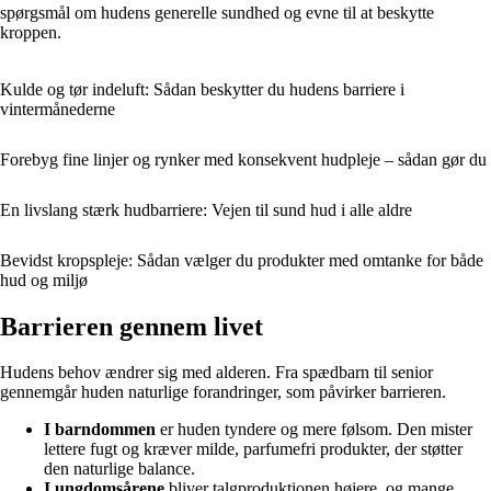
spørgsmål om hudens generelle sundhed og evne til at beskytte
kroppen.
Kulde og tør indeluft: Sådan beskytter du hudens barriere i
vintermånederne
Forebyg fine linjer og rynker med konsekvent hudpleje – sådan gør du
En livslang stærk hudbarriere: Vejen til sund hud i alle aldre
Bevidst kropspleje: Sådan vælger du produkter med omtanke for både
hud og miljø
Barrieren gennem livet
Hudens behov ændrer sig med alderen. Fra spædbarn til senior
gennemgår huden naturlige forandringer, som påvirker barrieren.
I barndommen
er huden tyndere og mere følsom. Den mister
lettere fugt og kræver milde, parfumefri produkter, der støtter
den naturlige balance.
I ungdomsårene
bliver talgproduktionen højere, og mange