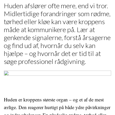
Huden afslører ofte mere, end vi tror.
Midlertidige forandringer som rødme,
tørhed eller kløe kan være kroppens
måde at kommunikere på. Lær at
genkende signalerne, forstå årsagerne
og find ud af, hvornår du selv kan
hjælpe – og hvornår det er tid til at
søge professionel rådgivning.
Huden er kroppens største organ – og et af de mest
ærlige. Den reagerer hurtigt på både ydre påvirkninger
og indre ubalancer. En pludselig rødme, tørhed eller