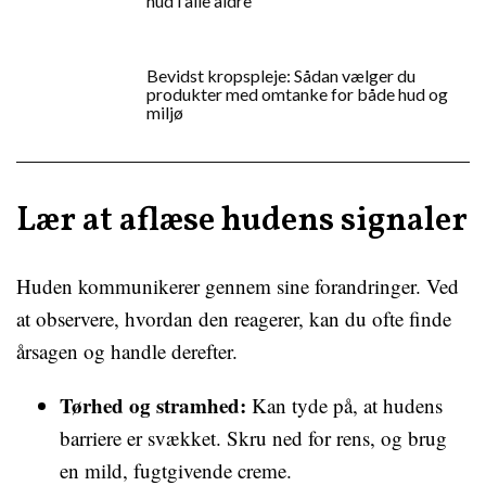
hud i alle aldre
Bevidst kropspleje: Sådan vælger du
produkter med omtanke for både hud og
miljø
Lær at aflæse hudens signaler
Huden kommunikerer gennem sine forandringer. Ved
at observere, hvordan den reagerer, kan du ofte finde
årsagen og handle derefter.
Tørhed og stramhed:
Kan tyde på, at hudens
barriere er svækket. Skru ned for rens, og brug
en mild, fugtgivende creme.