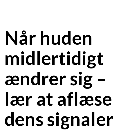
Når huden
midlertidigt
ændrer sig –
lær at aflæse
dens signaler