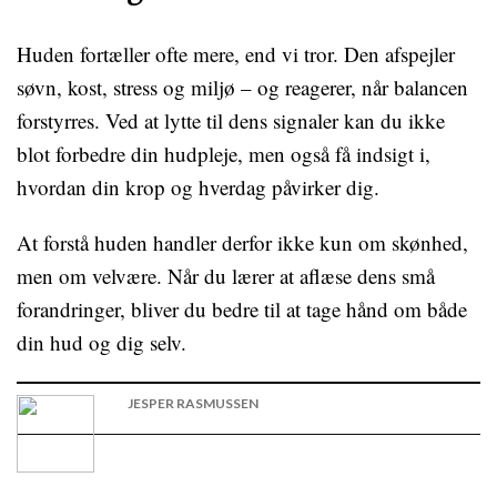
Huden fortæller ofte mere, end vi tror. Den afspejler
søvn, kost, stress og miljø – og reagerer, når balancen
forstyrres. Ved at lytte til dens signaler kan du ikke
blot forbedre din hudpleje, men også få indsigt i,
hvordan din krop og hverdag påvirker dig.
At forstå huden handler derfor ikke kun om skønhed,
men om velvære. Når du lærer at aflæse dens små
forandringer, bliver du bedre til at tage hånd om både
din hud og dig selv.
JESPER RASMUSSEN