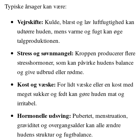
Typiske årsager kan være:
Vejrskifte:
Kulde, blæst og lav luftfugtighed kan
udtørre huden, mens varme og fugt kan øge
talgproduktionen.
Stress og søvnmangel:
Kroppen producerer flere
stresshormoner, som kan påvirke hudens balance
og give udbrud eller rødme.
Kost og væske:
For lidt væske eller en kost med
meget sukker og fedt kan gøre huden mat og
irritabel.
Hormonelle udsving:
Pubertet, menstruation,
graviditet og overgangsalder kan alle ændre
hudens struktur og fugtbalance.