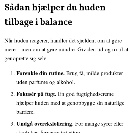
Sådan hjælper du huden
tilbage i balance
Når huden reagerer, handler det sjældent om at gøre
mere – men om at gøre mindre. Giv den tid og ro til at
genoprette sig selv.
Forenkle din rutine.
Brug få, milde produkter
uden parfume og alkohol.
Fokusér på fugt.
En god fugtighedscreme
hjælper huden med at genopbygge sin naturlige
barriere.
Undgå overeksfoliering.
For mange syrer eller
skrub kan forværre irritation.