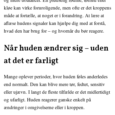
kløe kan virke foruroligende, men ofte er det kroppens
måde at fortælle, at noget er i forandring. At lære at
aflæse hudens signaler kan hjælpe dig med at forstå,
hvad den har brug for – og hvornår du bør reagere.
Når huden ændrer sig – uden
at det er farligt
Mange oplever perioder, hvor huden føles anderledes
end normalt. Den kan blive mere tør, fedtet, sensitiv
eller ujævn. I langt de fleste tilfælde er det midlertidigt
og ufarligt. Huden reagerer ganske enkelt på
ændringer i omgivelserne eller i kroppen.