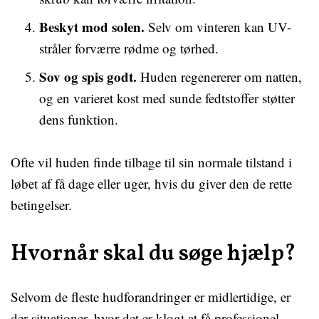
Beskyt mod solen.
Selv om vinteren kan UV-
stråler forværre rødme og tørhed.
Sov og spis godt.
Huden regenererer om natten,
og en varieret kost med sunde fedtstoffer støtter
dens funktion.
Ofte vil huden finde tilbage til sin normale tilstand i
løbet af få dage eller uger, hvis du giver den de rette
betingelser.
Hvornår skal du søge hjælp?
Selvom de fleste hudforandringer er midlertidige, er
der situationer, hvor det er klogt at få professionel