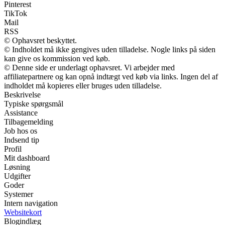
Pinterest
TikTok
Mail
RSS
© Ophavsret beskyttet.
© Indholdet må ikke gengives uden tilladelse. Nogle links på siden
kan give os kommission ved køb.
© Denne side er underlagt ophavsret. Vi arbejder med
affiliatepartnere og kan opnå indtægt ved køb via links. Ingen del af
indholdet må kopieres eller bruges uden tilladelse.
Beskrivelse
Typiske spørgsmål
Assistance
Tilbagemelding
Job hos os
Indsend tip
Profil
Mit dashboard
Løsning
Udgifter
Goder
Systemer
Intern navigation
Websitekort
Blogindlæg