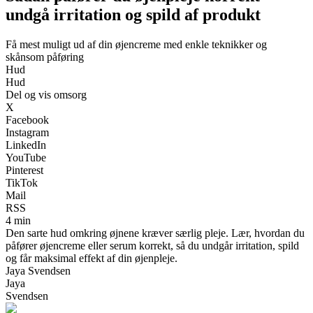
undgå irritation og spild af produkt
Få mest muligt ud af din øjencreme med enkle teknikker og
skånsom påføring
Hud
Hud
Del og vis omsorg
X
Facebook
Instagram
LinkedIn
YouTube
Pinterest
TikTok
Mail
RSS
4 min
Den sarte hud omkring øjnene kræver særlig pleje. Lær, hvordan du
påfører øjencreme eller serum korrekt, så du undgår irritation, spild
og får maksimal effekt af din øjenpleje.
Jaya Svendsen
Jaya
Svendsen