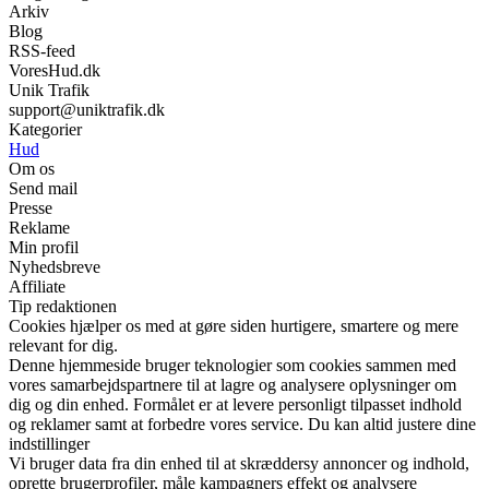
Arkiv
Blog
RSS-feed
VoresHud.dk
Unik Trafik
support@uniktrafik.dk
Kategorier
Hud
Om os
Send mail
Presse
Reklame
Min profil
Nyhedsbreve
Affiliate
Tip redaktionen
Cookies hjælper os med at gøre siden hurtigere, smartere og mere
relevant for dig.
Denne hjemmeside bruger teknologier som cookies sammen med
vores samarbejdspartnere til at lagre og analysere oplysninger om
dig og din enhed. Formålet er at levere personligt tilpasset indhold
og reklamer samt at forbedre vores service. Du kan altid justere dine
indstillinger
Vi bruger data fra din enhed til at skræddersy annoncer og indhold,
oprette brugerprofiler, måle kampagners effekt og analysere