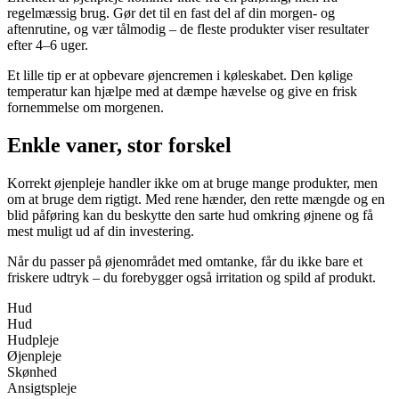
regelmæssig brug. Gør det til en fast del af din morgen- og
aftenrutine, og vær tålmodig – de fleste produkter viser resultater
efter 4–6 uger.
Et lille tip er at opbevare øjencremen i køleskabet. Den kølige
temperatur kan hjælpe med at dæmpe hævelse og give en frisk
fornemmelse om morgenen.
Enkle vaner, stor forskel
Korrekt øjenpleje handler ikke om at bruge mange produkter, men
om at bruge dem rigtigt. Med rene hænder, den rette mængde og en
blid påføring kan du beskytte den sarte hud omkring øjnene og få
mest muligt ud af din investering.
Når du passer på øjenområdet med omtanke, får du ikke bare et
friskere udtryk – du forebygger også irritation og spild af produkt.
Hud
Hud
Hudpleje
Øjenpleje
Skønhed
Ansigtspleje